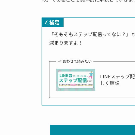
補足
「そもそもステップ配信ってなに？」
深まりますよ！
あわせて読みたい
LINEステッ
しく解説