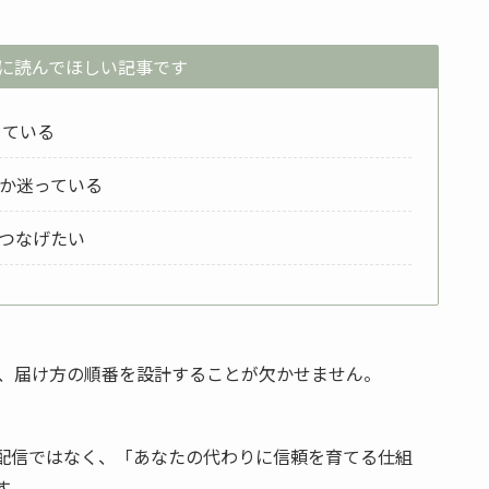
に読んでほしい記事です
じている
か迷っている
つなげたい
は、届け方の順番を設計することが欠かせません。
配信ではなく、「あなたの代わりに信頼を育てる仕組
す。