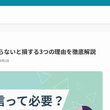
やらないと損する3つの理由を徹底解説
10月1日