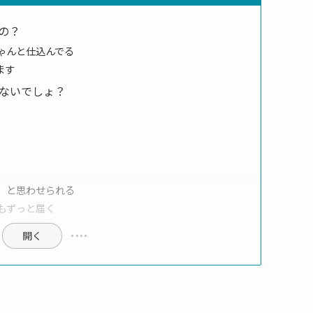
の？
ゃんと仕込んでる
ます
ないでしょ？
」と思わせられる
もずっと届く
開く