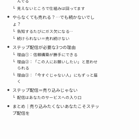
んでる
見えないところで仕組みは回ってます
やらなくても売れる？…でも続かないでし
ょ？
告知するたびにガス欠になる…
続けられない＝売れ続けない
ステップ配信が必要な3つの理由
理由①：信頼構築が勝手にできる
理由②：「この人にお願いしたい」と思わせ
られる
理由③：「今すぐじゃない人」にもずっと届
く
ステップ配信＝売り込みじゃない
配信はあなたのサービスへの入り口
まとめ｜売り込みたくないあなたこそステッ
プ配信を