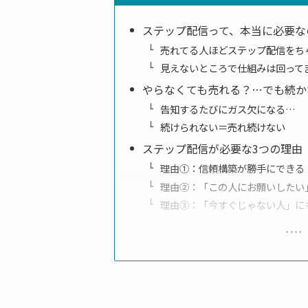
ステップ配信って、本当に必要な
売れてる人ほどステップ配信をち
見えないところで仕組みは回って
やらなくても売れる？…でも続か
告知するたびにガス欠になる…
続けられない＝売れ続けない
ステップ配信が必要な3つの理由
理由①：信頼構築が勝手にできる
理由②：「この人にお願いしたい
理由③：「今すぐじゃない人」に