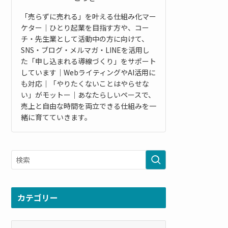
「売らずに売れる」を叶える仕組み化マー
ケター｜ひとり起業を目指す方や、コー
チ・先生業として活動中の方に向けて、
SNS・ブログ・メルマガ・LINEを活用し
た「申し込まれる導線づくり」をサポート
しています｜WebライティングやAI活用に
も対応｜「やりたくないことはやらせな
い」がモットー｜あなたらしいペースで、
売上と自由な時間を両立できる仕組みを一
緒に育てていきます。
カテゴリー
カ