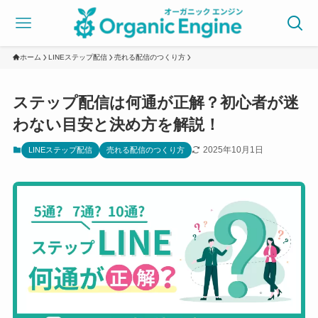
ホーム
LINEステップ配信
売れる配信のつくり方
ステップ配信は何通が正解？初心者が迷
わない目安と決め方を解説！
2025年10月1日
LINEステップ配信
売れる配信のつくり方