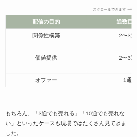
スクロールできます
配信の目的
通数目
関係性構築
2〜3通
価値提供
2〜3通
オファー
1通
もちろん、「3通でも売れる」「10通でも売れな
い」といったケースも現場ではたくさん見てきま
した。