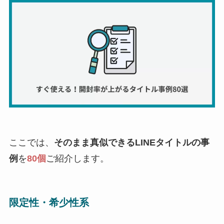
ここでは、
そのまま真似できるLINEタイトルの事
例
を
80個
ご紹介します。
限定性・希少性系