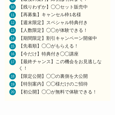
【残りわずか】◯◯セット販売中
【再募集】キャンセル枠1名様
【週末限定】スペシャル特典付き
【人数限定】◯◯が体験できる！
【期間限定】割引キャンペーン開催中
【先着順】◯◯がもらえる！
【今だけ】特典付き◯◯講座
【最終チャンス】この機会をお見逃しな
く！
【限定公開】◯◯の裏側を大公開
【特別案内】◯◯様だけのご招待
【初公開】◯◯が無料で体験できる！