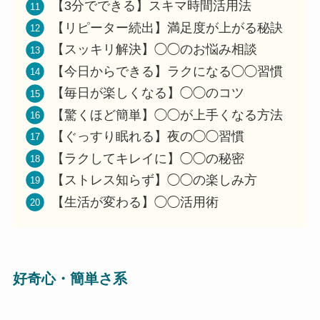
【3分でできる】スキマ時間活用法
【リピーター続出】満足度が上がる秘訣
【スッキリ解決】◯◯のお悩み相談
【今日からできる】ラクになる◯◯習慣
【毎日が楽しくなる】◯◯のコツ
【驚くほど簡単】◯◯が上手くなる方法
【ぐっすり眠れる】夜の◯◯習慣
【ラクしてキレイに】◯◯の秘密
【ストレス知らず】◯◯の楽しみ方
【生活が変わる】◯◯活用術
好奇心・簡単さ系