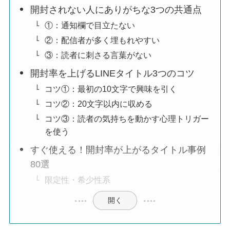
開封されない人にありがちな3つの共通点
①：通知欄で目立たない
②：配信者が多く埋もれやすい
③：読者に刺さる言葉がない
開封率を上げるLINEタイトル3つのコツ
コツ①：最初の10文字で興味を引く
コツ②：20文字以内に収める
コツ③：読者の気持ちを動かす心理トリガー
を使う
すぐ使える！開封率が上がるタイトル事例
80選
限定性・希少性系
開く