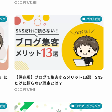
2025年7月18日
ング
ブログ戦略
」に
【保存版】ブログで集客するメリット13選｜SNS
だけに頼らない理由とは？
2025年7月9日
戦略
LINEマーケティング