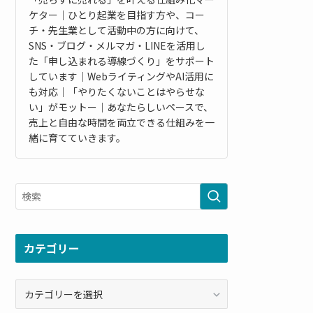
ケター｜ひとり起業を目指す方や、コー
チ・先生業として活動中の方に向けて、
SNS・ブログ・メルマガ・LINEを活用し
た「申し込まれる導線づくり」をサポート
しています｜WebライティングやAI活用に
も対応｜「やりたくないことはやらせな
い」がモットー｜あなたらしいペースで、
売上と自由な時間を両立できる仕組みを一
緒に育てていきます。
カテゴリー
カ
テ