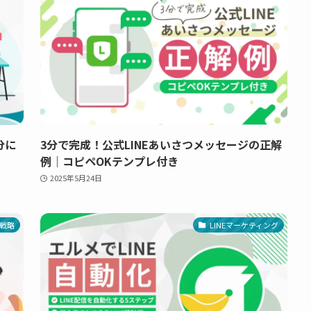
分に
3分で完成！公式LINEあいさつメッセージの正解
例｜コピペOKテンプレ付き
2025年5月24日
戦略
LINEマーケティング