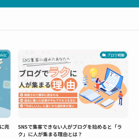
み化
ブログ戦略
に売
SNSで集客できない人がブログを始めると「ラ
ク」に人が集まる理由とは？