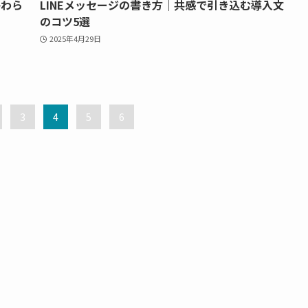
終わら
LINEメッセージの書き方｜共感で引き込む導入文
のコツ5選
2025年4月29日
3
4
5
6