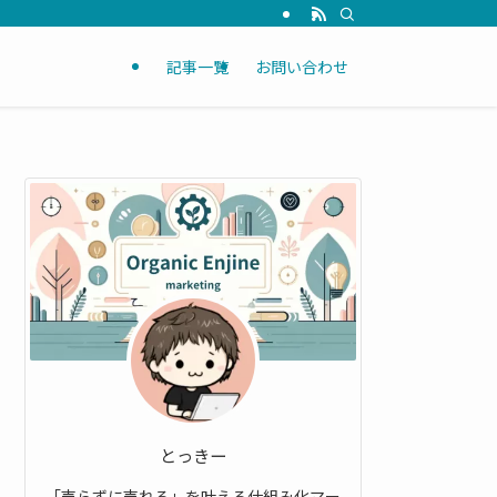
記事一覧
お問い合わせ
とっきー
「売らずに売れる」を叶える仕組み化マー