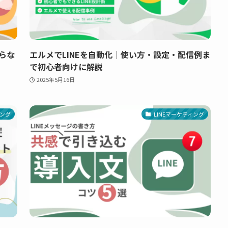
らな
エルメでLINEを自動化｜使い方・設定・配信例ま
で初心者向けに解説
2025年5月16日
ィング
LINEマーケティング