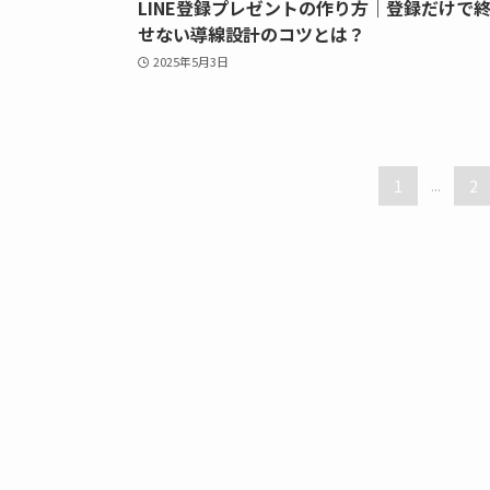
LINE登録プレゼントの作り方｜登録だけで
せない導線設計のコツとは？
2025年5月3日
1
...
2