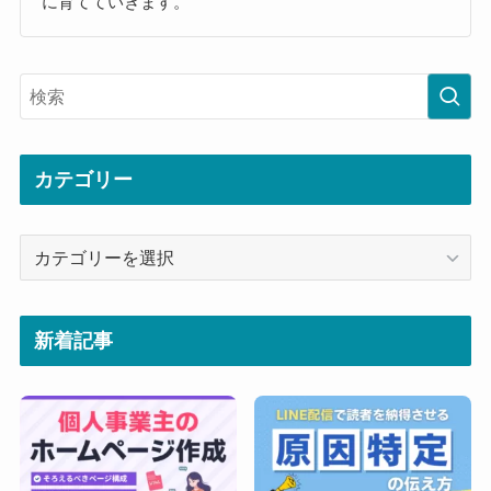
に育てていきます。
カテゴリー
カ
テ
ゴ
リ
新着記事
ー